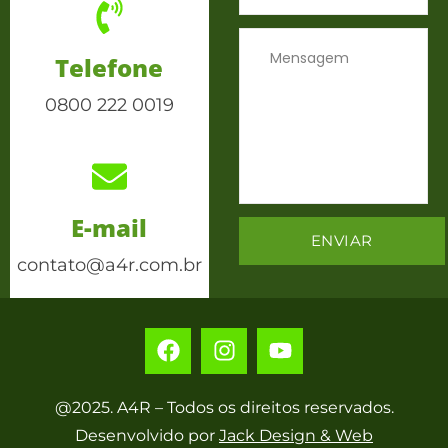
Telefone
0800 222 0019
E-mail
contato@a4r.com.br
@2025. A4R – Todos os direitos reservados.
Desenvolvido por
Jack Design & Web