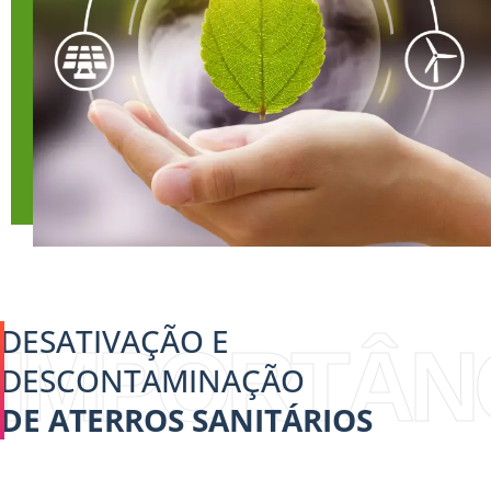
DESATIVAÇÃO E
IMPORTÂN
DESCONTAMINAÇÃO
DE ATERROS SANITÁRIOS