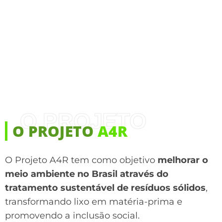
O PROJETO
O PROJETO
A4R
O Projeto A4R tem como objetivo
melhorar o
meio ambiente no Brasil através do
tratamento sustentável de resíduos sólidos
,
transformando lixo em matéria-prima e
promovendo a inclusão social.