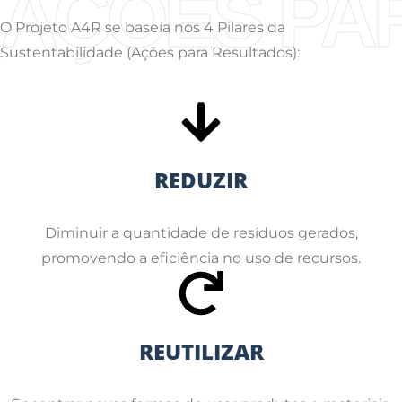
AÇÕES PA
O Projeto A4R se baseia nos 4 Pilares da
Sustentabilidade (Ações para Resultados):
REDUZIR
Diminuir a quantidade de resíduos gerados,
promovendo a eficiência no uso de recursos.
REUTILIZAR