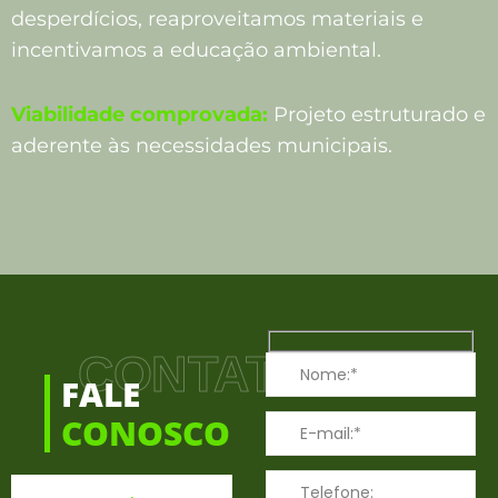
desperdícios, reaproveitamos materiais e
incentivamos a educação ambiental.
Viabilidade comprovada:
Projeto estruturado e
aderente às necessidades municipais.
CONTATO
FALE
CONOSCO